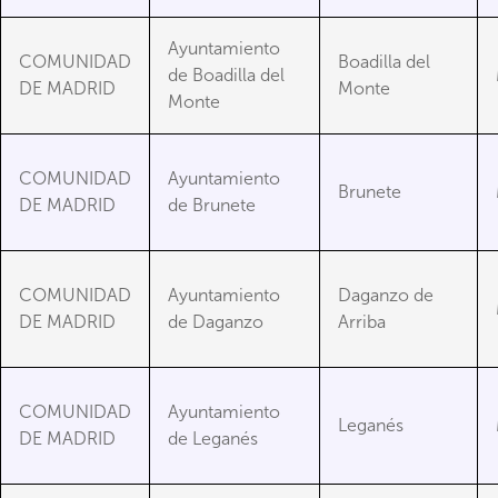
Ayuntamiento
COMUNIDAD
Boadilla del
de Boadilla del
DE MADRID
Monte
Monte
COMUNIDAD
Ayuntamiento
Brunete
DE MADRID
de Brunete
COMUNIDAD
Ayuntamiento
Daganzo de
DE MADRID
de Daganzo
Arriba
COMUNIDAD
Ayuntamiento
Leganés
DE MADRID
de Leganés