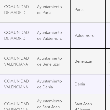
COMUNIDAD
Ayuntamiento
Parla
DE MADRID
de Parla
COMUNIDAD
Ayuntamiento
Valdemoro
DE MADRID
de Valdemoro
COMUNIDAD
Ayuntamiento
Benejúzar
VALENCIANA
de Benejúzar
COMUNIDAD
Ayuntamiento
Dénia
VALENCIANA
de Dénia
Ayuntamiento
COMUNIDAD
Sant Joan
de Sant Joan
VALENCIANA
d'Alacant