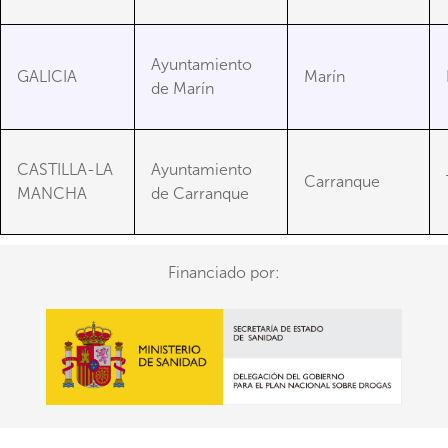
Ayuntamiento
GALICIA
Marín
de Marín
CASTILLA-LA
Ayuntamiento
Carranque
MANCHA
de Carranque
Financiado por: