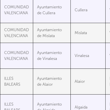
COMUNIDAD
Ayuntamiento
Cullera
VALENCIANA
de Cullera
COMUNIDAD
Ayuntamiento
Mislata
VALENCIANA
de Mislata
COMUNIDAD
Ayuntamiento
Vinalesa
VALENCIANA
de Vinalesa
ILLES
Ayuntamiento
Alaior
BALEARS
de Alaior
ILLES
Ayuntamiento
Algaida