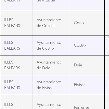
BALEARS
de Algaida
ILLES
Ayuntamiento
Consell
BALEARS
de Consell
ILLES
Ayuntamiento
Costitx
BALEARS
de Costitx
ILLES
Ayuntamiento
Deià
BALEARS
de Deià
ILLES
Ayuntamiento
Eivissa
BALEARS
de Eivissa
ILLES
Ayuntamiento
Ferreries