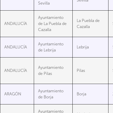
Sevilla
Sevilla
Ayuntamiento
La Puebla de
ANDALUCÍA
de La Puebla de
Cazalla
Cazalla
Ayuntamiento
ANDALUCÍA
Lebrija
de Lebrija
Ayuntamiento
ANDALUCÍA
Pilas
de Pilas
Ayuntamiento
ARAGÓN
Borja
de Borja
Ayuntamiento