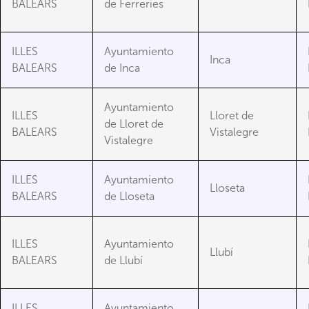
BALEARS
de Ferreries
ILLES
Ayuntamiento
Inca
BALEARS
de Inca
Ayuntamiento
ILLES
Lloret de
de Lloret de
BALEARS
Vistalegre
Vistalegre
ILLES
Ayuntamiento
Lloseta
BALEARS
de Lloseta
ILLES
Ayuntamiento
Llubí
BALEARS
de Llubí
ILLES
Ayuntamiento