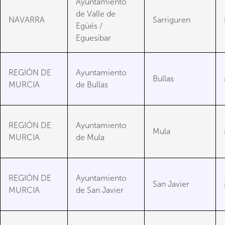
Ayuntamiento
de Valle de
NAVARRA
Sarriguren
Egüés /
Eguesibar
REGIÓN DE
Ayuntamiento
Bullas
MURCIA
de Bullas
REGIÓN DE
Ayuntamiento
Mula
MURCIA
de Mula
REGIÓN DE
Ayuntamiento
San Javier
MURCIA
de San Javier