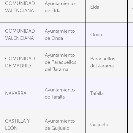
COMUNIDAD
Ayuntamiento
Elda
VALENCIANA
de Elda
COMUNIDAD
Ayuntamiento
Onda
VALENCIANA
de Onda
Ayuntamiento
COMUNIDAD
Paracuellos
de Paracuellos
DE MADRID
del Jarama
del Jarama
Ayuntamiento
NAVARRA
Tafalla
de Tafalla
CASTILLA Y
Ayuntamiento
Guijuelo
LEÓN
de Guijuelo