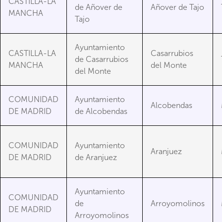
CASTILLA-LA
de Añover de
Añover de Tajo
MANCHA
Tajo
Ayuntamiento
CASTILLA-LA
Casarrubios
de Casarrubios
MANCHA
del Monte
del Monte
COMUNIDAD
Ayuntamiento
Alcobendas
DE MADRID
de Alcobendas
COMUNIDAD
Ayuntamiento
Aranjuez
DE MADRID
de Aranjuez
Ayuntamiento
COMUNIDAD
de
Arroyomolinos
DE MADRID
Arroyomolinos