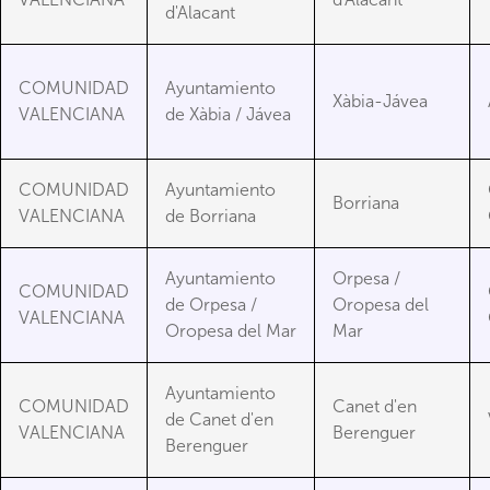
d'Alacant
COMUNIDAD
Ayuntamiento
Xàbia-Jávea
VALENCIANA
de Xàbia / Jávea
COMUNIDAD
Ayuntamiento
Borriana
VALENCIANA
de Borriana
Ayuntamiento
Orpesa /
COMUNIDAD
de Orpesa /
Oropesa del
VALENCIANA
Oropesa del Mar
Mar
Ayuntamiento
COMUNIDAD
Canet d'en
de Canet d'en
VALENCIANA
Berenguer
Berenguer