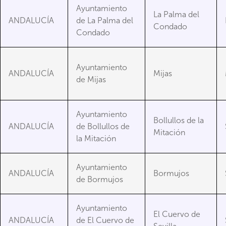
Ayuntamiento
La Palma del
ANDALUCÍA
de La Palma del
Condado
Condado
Ayuntamiento
ANDALUCÍA
Mijas
de Mijas
Ayuntamiento
Bollullos de la
ANDALUCÍA
de Bollullos de
Mitación
la Mitación
Ayuntamiento
ANDALUCÍA
Bormujos
de Bormujos
Ayuntamiento
El Cuervo de
ANDALUCÍA
de El Cuervo de