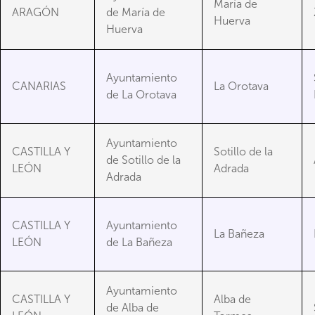
María de
ARAGÓN
de María de
Huerva
Huerva
Ayuntamiento
CANARIAS
La Orotava
de La Orotava
Ayuntamiento
CASTILLA Y
Sotillo de la
de Sotillo de la
LEÓN
Adrada
Adrada
CASTILLA Y
Ayuntamiento
La Bañeza
LEÓN
de La Bañeza
Ayuntamiento
CASTILLA Y
Alba de
de Alba de