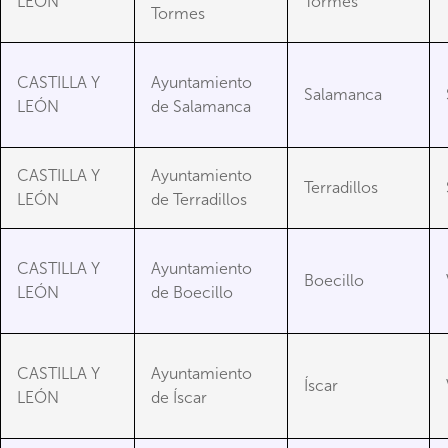
LEÓN
Tormes
Tormes
CASTILLA Y
Ayuntamiento
Salamanca
LEÓN
de Salamanca
CASTILLA Y
Ayuntamiento
Terradillos
LEÓN
de Terradillos
CASTILLA Y
Ayuntamiento
Boecillo
LEÓN
de Boecillo
CASTILLA Y
Ayuntamiento
Íscar
LEÓN
de Íscar