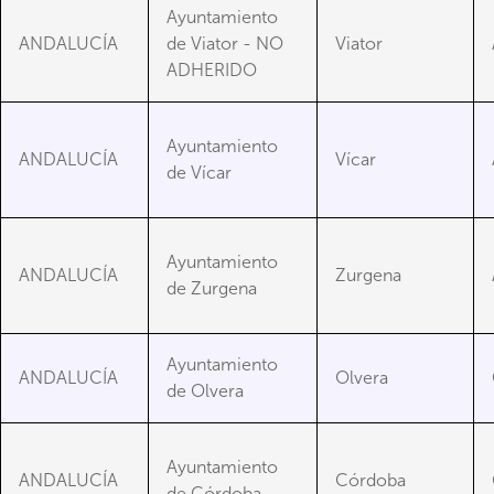
Ayuntamiento
ANDALUCÍA
de Viator - NO
Viator
ADHERIDO
Ayuntamiento
ANDALUCÍA
Vícar
de Vícar
Ayuntamiento
ANDALUCÍA
Zurgena
de Zurgena
Ayuntamiento
ANDALUCÍA
Olvera
de Olvera
Ayuntamiento
ANDALUCÍA
Córdoba
de Córdoba