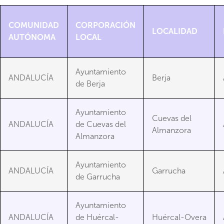
COMUNIDAD
CORPORACIÓN
LOCALIDAD
AUTÓNOMA
LOCAL
Ayuntamiento
ANDALUCÍA
Berja
de Berja
Ayuntamiento
Cuevas del
ANDALUCÍA
de Cuevas del
Almanzora
Almanzora
Ayuntamiento
ANDALUCÍA
Garrucha
de Garrucha
Ayuntamiento
ANDALUCÍA
de Huércal-
Huércal-Overa