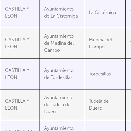
CASTILLA Y
Ayuntamiento
La Cistérniga
LEÓN
de La Cistérniga
Ayuntamiento
CASTILLA Y
Medina del
de Medina del
LEÓN
Campo
Campo
CASTILLA Y
Ayuntamiento
Tordesillas
LEÓN
de Tordesillas
Ayuntamiento
CASTILLA Y
Tudela de
de Tudela de
LEÓN
Duero
Duero
Ayuntamiento