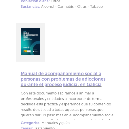
Población diana:
Otros
Sustancias:
Alcohol - Cannabis - Otras - Tabaco
Manual de acompañamiento social a
personas con problemas de adicciones
durante el proceso judicial en Galicia
Con este documento aspiramos a animar a
profesionales y entidades a incorporar de forma
decidida esta práctica y esperamos que su contenido
resulte de utilidad a todas aquellas personas que
quieran dar un paso más en el acompañamiento social
a personas con adicciones en el proceso judicial en la
Categorías:
Manuales y guías
comunidad de Galicia.
Temas:
Tratamiento