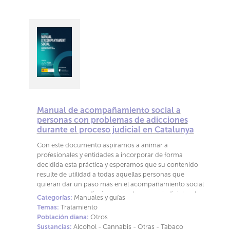
Manual de acompañamiento social a
personas con problemas de adicciones
durante el proceso judicial en Catalunya
Con este documento aspiramos a animar a
profesionales y entidades a incorporar de forma
decidida esta práctica y esperamos que su contenido
resulte de utilidad a todas aquellas personas que
quieran dar un paso más en el acompañamiento social
a personas con adicciones en el proceso judicial en la
Categorías:
Manuales y guías
comunidad de Catalunya
Temas:
Tratamiento
Población diana:
Otros
Sustancias:
Alcohol - Cannabis - Otras - Tabaco