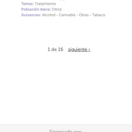
comunidad de Madrid.
Temas:
Tratamiento
Población diana:
Otros
Sustancias:
Alcohol - Cannabis - Otras - Tabaco
1 de 16
siguiente ›
Financiado por: