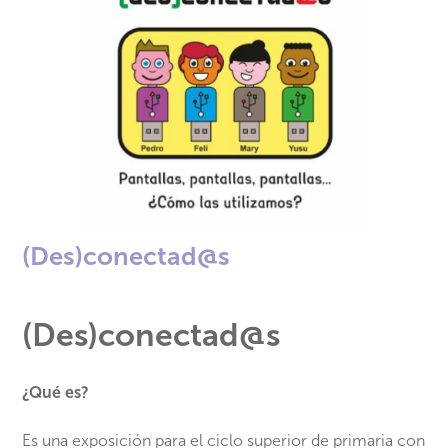
(Des)conectad@s
(Des)conectad@s
¿Qué es?
Es una exposición para el ciclo superior de primaria con