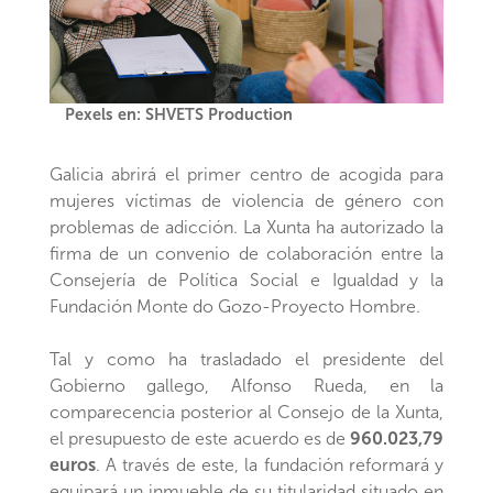
Pexels en: SHVETS Production
Galicia abrirá el primer centro de acogida para
mujeres víctimas de violencia de género con
problemas de adicción. La Xunta ha autorizado la
firma de un convenio de colaboración entre la
Consejería de Política Social e Igualdad y la
Fundación Monte do Gozo-Proyecto Hombre.
Tal y como ha trasladado el presidente del
Gobierno gallego, Alfonso Rueda, en la
comparecencia posterior al Consejo de la Xunta,
el presupuesto de este acuerdo es de
960.023,79
euros
. A través de este, la fundación reformará y
equipará un inmueble de su titularidad situado en