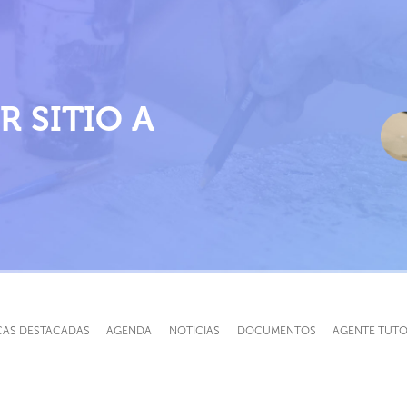
Pasar
al
contenido
principal
R SITIO A
CAS DESTACADAS
AGENDA
NOTICIAS
DOCUMENTOS
AGENTE TUT