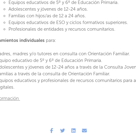
Equipos educativos de 5º y 6º de Educación Primaria.
Adolescentes y jóvenes de 12-24 años.
Familias con hijos/as de 12 a 24 años.
Equipos educativos de ESO y ciclos formativos superiores.
Profesionales de entidades y recursos comunitarios.
mientos individuales
para:
adres, madres y/o tutores en consulta con Orientación Familiar.
quipo educativo de 5º y 6º de Educación Primaria.
dolescentes y jóvenes de 12-24 años a través de la Consulta Joven
amilias a través de la consulta de Orientación Familiar.
quipos educativos y profesionales de recursos comunitarios para 
gitales.
formación