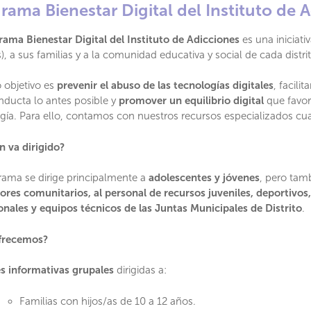
rama Bienestar Digital del Instituto de 
rama Bienestar Digital del Instituto de Adicciones
es una iniciati
), a sus familias y a la comunidad educativa y social de cada distrit
 objetivo es
prevenir el abuso de las tecnologías digitales
, facilit
nducta lo antes posible y
promover un equilibrio digital
que favore
gía. Para ello, contamos con nuestros recursos especializados cu
n va dirigido?
rama se dirige principalmente a
adolescentes y jóvenes
, pero tamb
res comunitarios, al personal de recursos juveniles, deportivos,
onales y equipos técnicos de las Juntas Municipales de Distrito
.
frecemos?
s informativas grupales
dirigidas a:
Familias con hijos/as de 10 a 12 años.