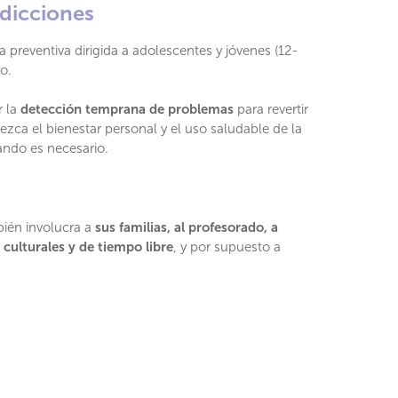
Adicciones
va preventiva dirigida a adolescentes y jóvenes (12-
o.
ar la
detección temprana de problemas
para revertir
zca el bienestar personal y el uso saludable de la
ando es necesario.
ién involucra a
sus familias, al profesorado, a
 culturales y de tiempo libre
, y por supuesto a