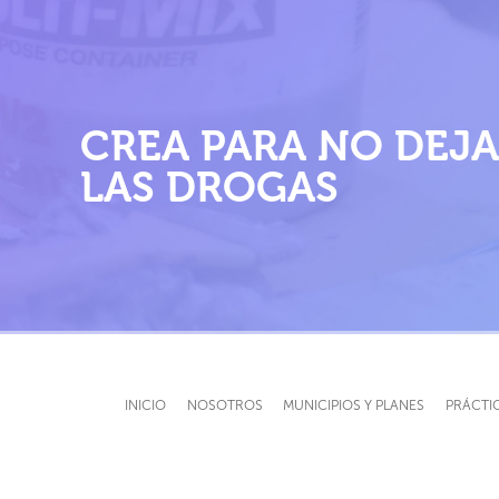
F
E
M
CREA PARA NO DEJA
P
LAS DROGAS
INICIO
NOSOTROS
MUNICIPIOS Y PLANES
PRÁCTI