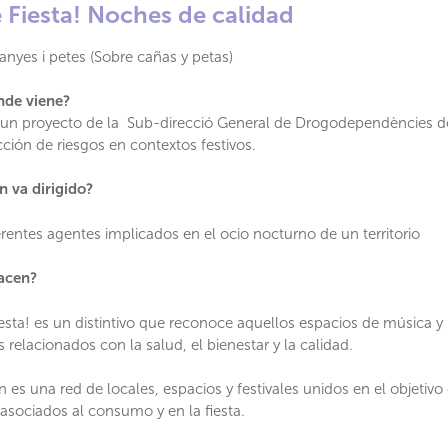
 Fiesta! Noches de calidad
anyes i petes (Sobre cañas y petas)
nde viene?
 un proyecto de la Sub-direcció General de Drogodependències de 
cción de riesgos en contextos festivos.
n va dirigido?
erentes agentes implicados en el ocio nocturno de un territorio
acen?
esta! es un distintivo que reconoce aquellos espacios de música y
s relacionados con la salud, el bienestar y la calidad.
 es una red de locales, espacios y festivales unidos en el objetiv
 asociados al consumo y en la fiesta.