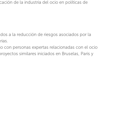
ación de la industria del ocio en políticas de
ados a la reducción de riesgos asociados por la
rias.
ajo con personas expertas relacionadas con el ocio
royectos similares iniciados en Bruselas, Paris y