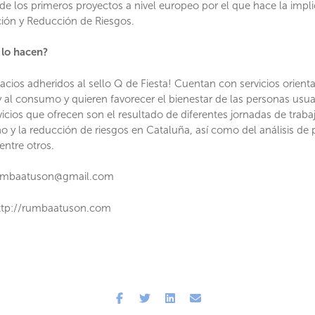
de los primeros proyectos a nivel europeo por el que hace la implic
ión y Reducción de Riesgos.
lo hacen?
acios adheridos al sello Q de Fiesta! Cuentan con servicios orient
 al consumo y quieren favorecer el bienestar de las personas usua
vicios que ofrecen son el resultado de diferentes jornadas de trab
o y la reducción de riesgos en Cataluña, así como del análisis de p
entre otros.
umbaatuson@gmail.com
tp://rumbaatuson.com