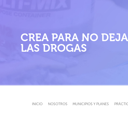
F
E
M
CREA PARA NO DEJA
P
LAS DROGAS
INICIO
NOSOTROS
MUNICIPIOS Y PLANES
PRÁCTI